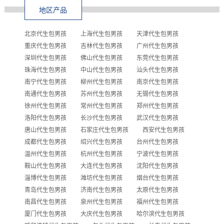
地区产品
北京代生包男孩
上海代生包男孩
天津代生包男孩
重庆代生包男孩
吉林代生包男孩
广州代生包男孩
深圳代生包男孩
佛山代生包男孩
东莞代生包男孩
珠海代生包男孩
中山代生包男孩
汕头代生包男孩
南宁代生包男孩
柳州代生包男孩
南京代生包男孩
南通代生包男孩
苏州代生包男孩
无锡代生包男孩
徐州代生包男孩
常州代生包男孩
郑州代生包男孩
洛阳代生包男孩
长沙代生包男孩
武汉代生包男孩
唐山代生包男孩
石家庄代生包男孩
西安代生包男孩
成都代生包男孩
绍兴代生包男孩
台州代生包男孩
温州代生包男孩
杭州代生包男孩
宁波代生包男孩
鞍山代生包男孩
大连代生包男孩
沈阳代生包男孩
淄博代生包男孩
潍坊代生包男孩
烟台代生包男孩
青岛代生包男孩
济南代生包男孩
太原代生包男孩
南昌代生包男孩
泉州代生包男孩
福州代生包男孩
厦门代生包男孩
大庆代生包男孩
哈尔滨代生包男孩