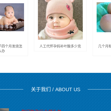
子四个月发烧怎
人工代怀孕妈补叶酸多少克
几个月
么办
关于我们 / ABOUT US