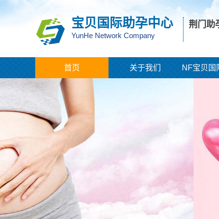
宝贝国际助孕中心
荆门助
YunHe Network Company
首页
关于我们
NF宝贝国