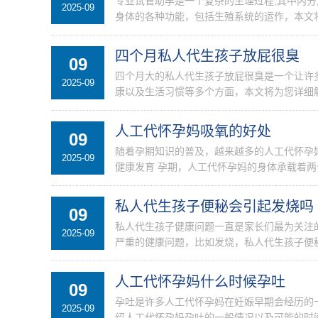
专业试管助孕是一个复杂的生理过程,其中内
2025-09
身体的各种功能，包括生殖系统的运作，本文将
四个月私人代生孩子放屁很臭
09
四个月大的私人代生孩子放屁很臭是一个让许
2025-09
康以及生活习惯等多个方面，本文将为您详细解
人工代怀孕妈吸氧的好处
09
随着孕期知识的普及，越来越多的人工代怀孕
2025-09
健康发育 孕期，人工代怀孕妈的身体承载着两
私人代生孩子便秘会引起发烧吗
09
私人代生孩子健康问题一直是家长们最为关注
2025-09
严重的健康问题，比如发烧，私人代生孩子便
烧的...
人工代怀孕妈什么时候孕吐
09
孕吐是许多人工代怀孕妈在妊娠早期会经历的
2025-09
绍人工代怀孕妈孕吐的一般情况以及可能的时间