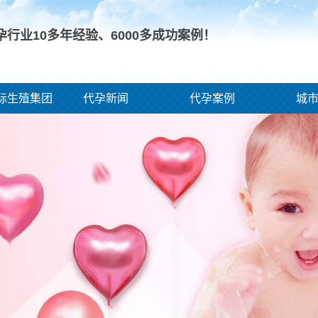
孕行业10多年经验、
6000
多成功案例！
际生殖集团
代孕新闻
代孕案例
城