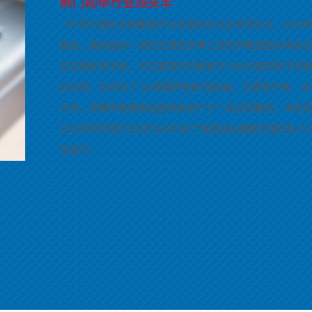
荆门助孕行业领头羊
NF宝贝国际生殖集团作为全国助孕企业的领头羊，以为
服务，拥有国内一流的生殖医学博士及医学教授团队等多
名生殖医学专家，并在美国开设数家可以合法提供卵子和
的分院，并开设了“父母圆梦频道”特助组，为男性不育，女
不孕，卵巢早衰等家庭提供助孕产子一站式的服务。本机
过10多年的努力已经为6000多个家庭送去健康可爱的私人
生孩子！