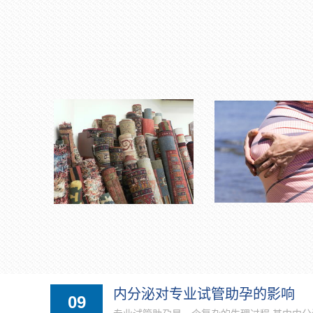
内分泌对专业试管助孕的影响
09