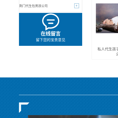
荆门代生包男孩公司
在线留言
留下您的宝贵意见
私人代生孩