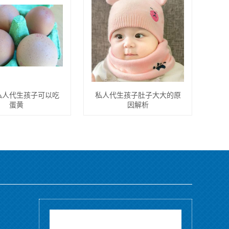
私人代生孩子可以吃
私人代生孩子肚子大大的原
蛋黄
因解析