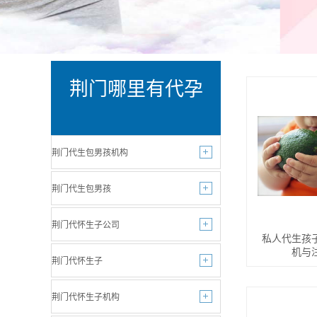
荆门哪里有代孕
荆门代生包男孩机构
荆门代生包男孩
荆门代怀生子公司
私人代生孩
机与
荆门代怀生子
荆门代怀生子机构