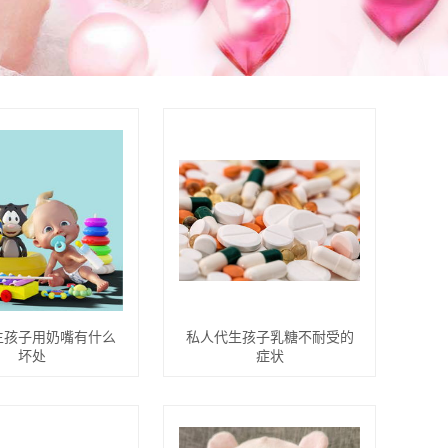
生孩子用奶嘴有什么
私人代生孩子乳糖不耐受的
坏处
症状