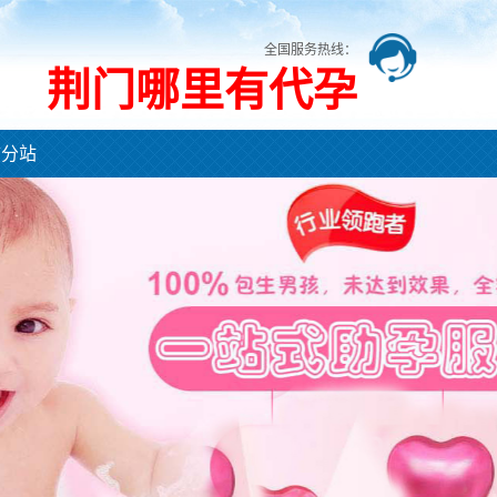
全国服务热线：
荆门哪里有代孕
市分站