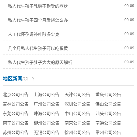
私人代生孩子乳糖不耐受的症状
09-09
私人代生孩子四个月发烧怎么办
09-09
人工代怀孕妈补叶酸多少克
09-09
几个月私人代生孩子可以吃蛋黄
09-09
私人代生孩子肚子大大的原因解析
09-09
地区新闻
/CITY
北京公司公告
上海公司公告
天津公司公告
重庆公司公告
吉林公司公告
广州公司公告
深圳公司公告
佛山公司公告
东莞公司公告
珠海公司公告
中山公司公告
汕头公司公告
南宁公司公告
柳州公司公告
南京公司公告
南通公司公告
苏州公司公告
无锡公司公告
徐州公司公告
常州公司公告