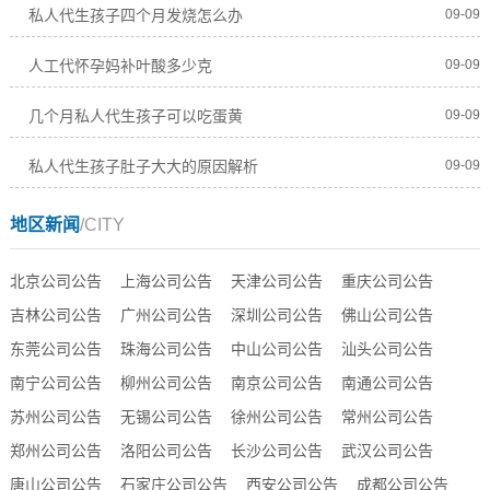
私人代生孩子四个月发烧怎么办
09-09
人工代怀孕妈补叶酸多少克
09-09
几个月私人代生孩子可以吃蛋黄
09-09
私人代生孩子肚子大大的原因解析
09-09
地区新闻
/CITY
北京公司公告
上海公司公告
天津公司公告
重庆公司公告
吉林公司公告
广州公司公告
深圳公司公告
佛山公司公告
东莞公司公告
珠海公司公告
中山公司公告
汕头公司公告
南宁公司公告
柳州公司公告
南京公司公告
南通公司公告
苏州公司公告
无锡公司公告
徐州公司公告
常州公司公告
郑州公司公告
洛阳公司公告
长沙公司公告
武汉公司公告
唐山公司公告
石家庄公司公告
西安公司公告
成都公司公告