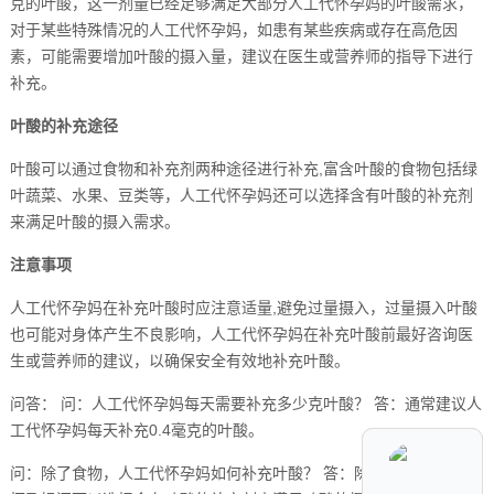
克的叶酸，这一剂量已经足够满足大部分人工代怀孕妈的叶酸需求，
对于某些特殊情况的人工代怀孕妈，如患有某些疾病或存在高危因
素，可能需要增加叶酸的摄入量，建议在医生或营养师的指导下进行
补充。
叶酸的补充途径
叶酸可以通过食物和补充剂两种途径进行补充,富含叶酸的食物包括绿
叶蔬菜、水果、豆类等，人工代怀孕妈还可以选择含有叶酸的补充剂
来满足叶酸的摄入需求。
注意事项
人工代怀孕妈在补充叶酸时应注意适量,避免过量摄入，过量摄入叶酸
也可能对身体产生不良影响，人工代怀孕妈在补充叶酸前最好咨询医
生或营养师的建议，以确保安全有效地补充叶酸。
问答： 问：人工代怀孕妈每天需要补充多少克叶酸？ 答：通常建议人
工代怀孕妈每天补充0.4毫克的叶酸。
问：除了食物，人工代怀孕妈如何补充叶酸？ 答：除了食物，人工代