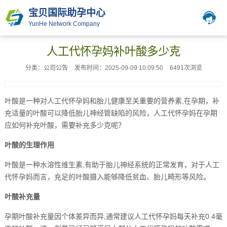
宝贝国际助孕中心
YunHe Network Company
人工代怀孕妈补叶酸多少克
分类：公司公告
发布时间：2025-09-09 10:09:50
6491次浏览
叶酸是一种对人工代怀孕妈和胎儿健康至关重要的营养素,在孕期，补
充适量的叶酸可以降低胎儿神经管缺陷的风险，人工代怀孕妈在孕期
应如何补充叶酸，需要补充多少克呢？
叶酸的生理作用
叶酸是一种水溶性维生素,有助于胎儿神经系统的正常发育，对于人工
代怀孕妈而言，充足的叶酸摄入能够降低贫血、胎儿畸形等风险。
叶酸补充量
孕期叶酸补充量因个体差异而异,通常建议人工代怀孕妈每天补充0.4毫