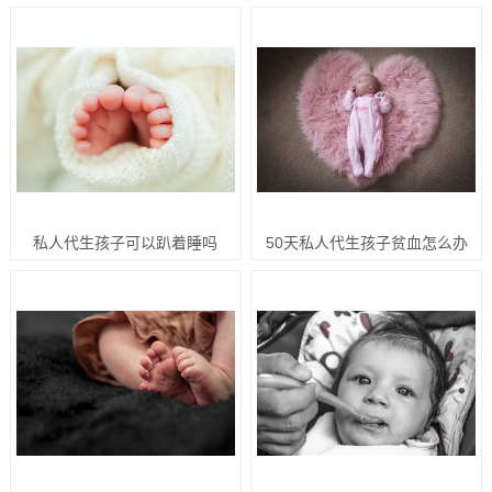
私人代生孩子可以趴着睡吗
50天私人代生孩子贫血怎么办