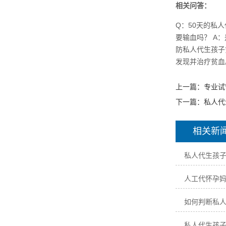
相关问答：
Q：50天的私
要输血吗？ A
防私人代生孩子
发现并治疗贫血
上一篇：
专业试
下一篇：
私人代
相关新
私人代生孩
人工代怀孕
如何判断私
私人代生孩