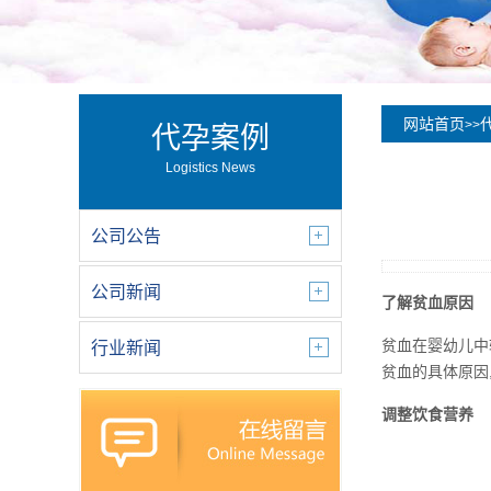
网站首页
>>
代孕案例
Logistics News
公司公告
公司新闻
了解贫血原因
贫血在婴幼儿中
行业新闻
贫血的具体原因
调整饮食营养