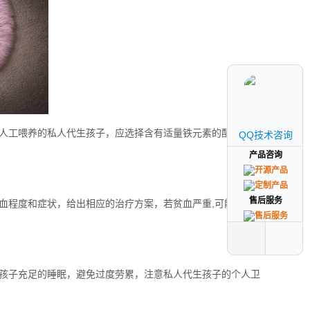
人工喂养的私人代生孩子，应选择含有适量铁元素的配方奶
QQ技术咨询
QQ技术咨询
产品咨询
产品咨询
售后服务
售后服务
血程度和症状，给出相应的治疗方案，若贫血严重,可能需要
孩子充足的睡眠，避免过度劳累，注意私人代生孩子的个人卫